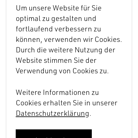
Um unsere Website für Sie
optimal zu gestalten und
fortlaufend verbessern zu
BÜRO
können, verwenden wir Cookies.
Durch die weitere Nutzung der
Website stimmen Sie der
Verwendung von Cookies zu.
PROJEKTE
Bauökologische Beratung Strohhaus,
Flerden
Weitere Informationen zu
2008 - Neubau
Cookies erhalten Sie in unserer
JOBS
Datenschutzerklärung
.
Impressum