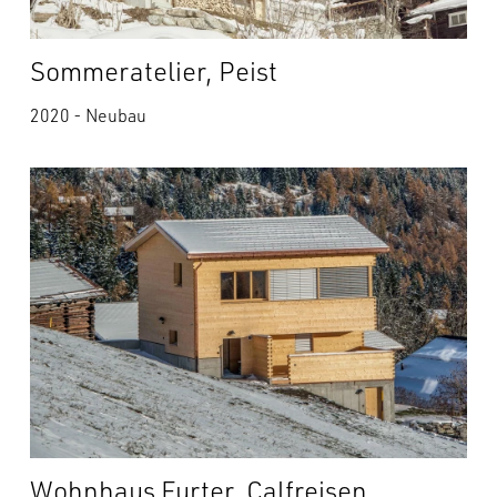
Sommeratelier, Peist
2020 - Neubau
Wohnhaus Furter, Calfreisen