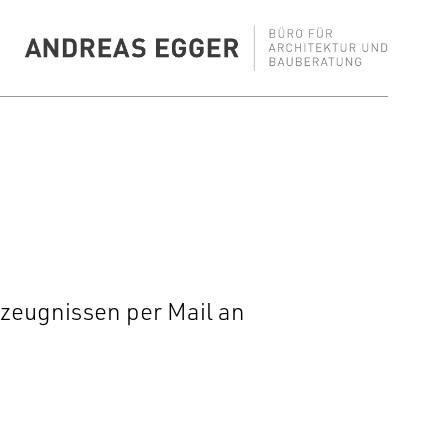
szeugnissen per Mail an